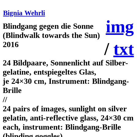
Bignia Wehrli
img
Blindgang gegen die Sonne
(Blindwalk towards the Sun)
/
txt
2016
24 Bildpaare, Sonnenlicht auf Silber-
gelatine, entspiegeltes Glas,
je 24×30 cm, Instrument: Blindgang-
Brille
//
24 pairs of images, sunlight on silver
gelatin, anti-reflective glass, 24×30 cm
each, instrument: Blindgang-Brille
(blinding goggles)