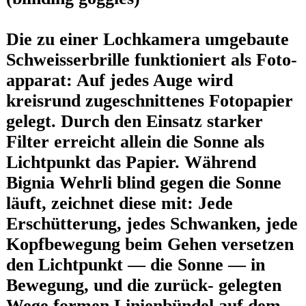
Die zu einer Lochkamera umgebaute
Schweisserbrille funktioniert als Foto-
apparat: Auf jedes Auge wird
kreisrund zugeschnittenes Fotopapier
gelegt. Durch den Einsatz starker
Filter erreicht allein die Sonne als
Lichtpunkt das Papier. Während
Bignia Wehrli blind gegen die Sonne
läuft, zeichnet diese mit: Jede
Erschütterung, jedes Schwanken, jede
Kopfbewegung beim Gehen versetzen
den Lichtpunkt — die Sonne — in
Bewegung, und die zurück- gelegten
Wege formen Linienbündel auf dem